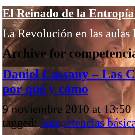
El Reinado de la Entropía 
La Revolución en las aulas 
Archive for competencia
Daniel Cassany – Las C
por qué y cómo
9 noviembre 2010 at 13:50 
tagged:
competencias básic