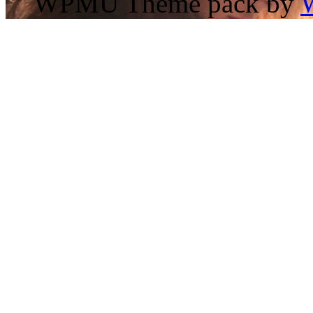
WPMU Theme pack by