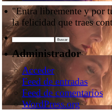
"Entra libremente y por t
la felicidad que traes c
Administrador
Acceder
Feed de entradas
Feed de comentarios
WordPress.org