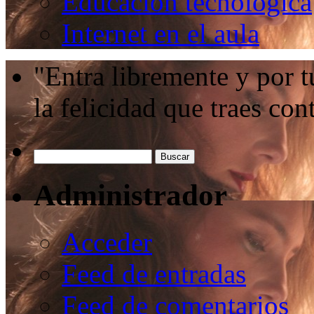
Educación tecnológica
Internet en el aula
"Entra libremente y por t
la felicidad que traes c
Administrador
Acceder
Feed de entradas
Feed de comentarios