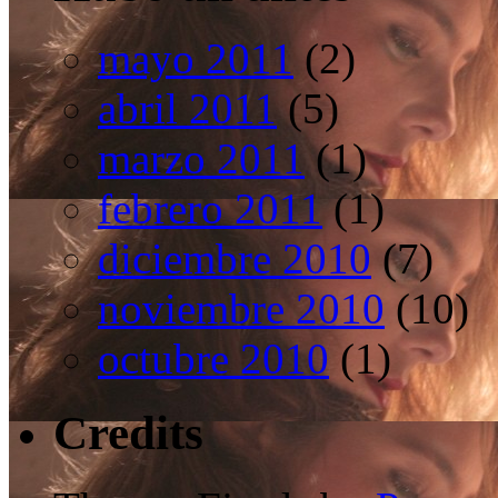
mayo 2011
(2)
abril 2011
(5)
marzo 2011
(1)
febrero 2011
(1)
diciembre 2010
(7)
noviembre 2010
(10)
octubre 2010
(1)
Credits