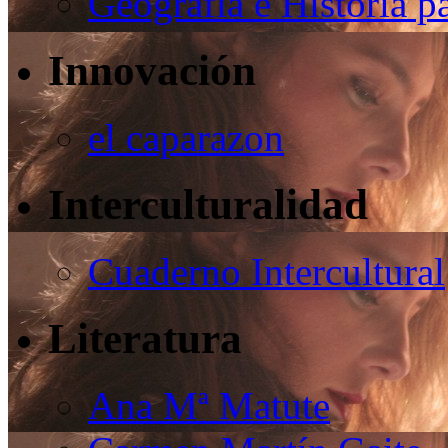
Geografía e Historia p
Innovación
el caparazon
Interculturalidad
Cuaderno Intercultural
Literatura
Ana Mª Matute