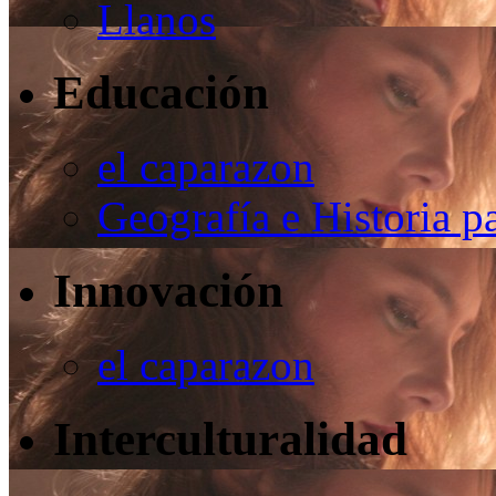
Llanos
Educación
el caparazon
Geografía e Historia p
Innovación
el caparazon
Interculturalidad