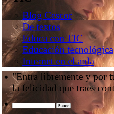
Blog Cescor
De textos
Educa con TIC
Educación tecnológica
Internet en el aula
"Entra libremente y por t
la felicidad que traes c