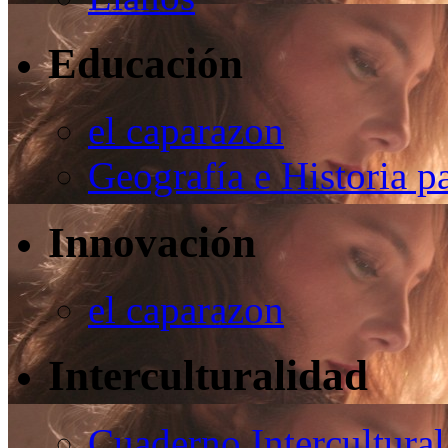
Educación
el caparazon
Geografía e Historia p
Innovación
el caparazon
Interculturalidad
Cuaderno Intercultural