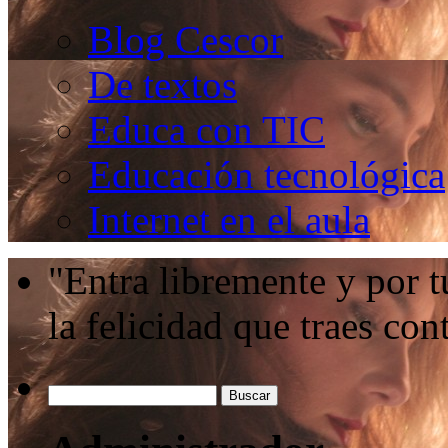
Blog Cescor
De textos
Educa con TIC
Educación tecnológica
Internet en el aula
"Entra libremente y por t
la felicidad que traes c