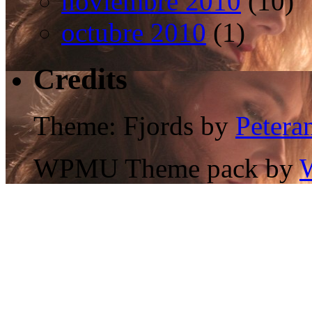
noviembre 2010
(10)
octubre 2010
(1)
Credits
Theme: Fjords by
Petera
WPMU Theme pack by